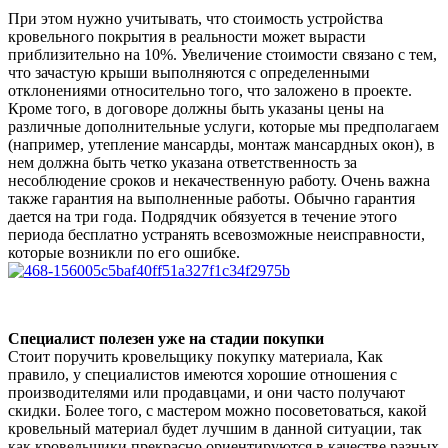
При этом нужно учитывать, что стоимость устройства
кровельного покрытия в реальности может вырасти
приблизительно на 10%. Увеличение стоимости связано с тем,
что зачастую крыши выполняются с определенными
отклонениями относительно того, что заложено в проекте.
Кроме того, в договоре должны быть указаны цены на
различные дополнительные услуги, которые мы предполагаем
(например, утепление мансарды, монтаж мансардных окон), в
нем должна быть четко указана ответственность за
несоблюдение сроков и некачественную работу. Очень важна
также гарантия на выполненные работы. Обычно гарантия
дается на три года. Подрядчик обязуется в течение этого
периода бесплатно устранять всевозможные неисправности,
которые возникли по его ошибке.
Специалист полезен уже на стадии покупки
Стоит поручить кровельщику покупку материала, Как
правило, у специалистов имеются хорошие отношения с
производителями или продавцами, и они часто получают
скидки. Более того, с мастером можно посоветоваться, какой
кровельный материал будет лучшим в данной ситуации, так
как кровельщики прекрасно ориентируются в качестве разных