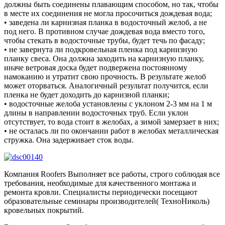
должны быть соединены плавающим способом, но так, чтобы
в месте их соединения не могла просочиться дождевая вода;
• заведена ли карнизная планка в водосточный желоб, а не
под него. В противном случае дождевая вода вместо того,
чтобы стекать в водосточные трубы, будет течь по фасаду;
• не завернута ли подкровельная пленка под карнизную
планку свеса. Она должна заходить на карнизную планку,
иначе ветровая доска будет подвержена постоянному
намоканию и утратит свою прочность. В результате желоб
может оторваться. Аналогичный результат получится, если
пленка не будет доходить до карнизной планки;
• водосточные желоба установлены с уклоном 2-3 мм на 1 м
длины в направлении водосточных труб. Если уклон
отсутствует, то вода стоит в желобах, а зимой замерзает в них;
• не осталась ли по окончании работ в желобах металлическая
стружка. Она задерживает сток воды.
Компания Roofers Выполняет все работы, строго соблюдая все
требования, необходимые для качественного монтажа и
ремонта кровли. Специалисты периодически посещают
образовательные семинары производителей( ТехноНиколь)
кровельных покрытий.