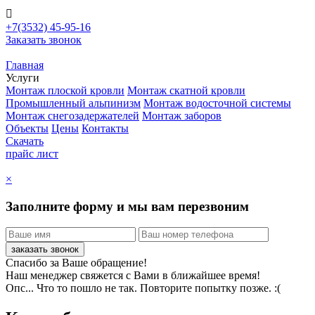

+7(3532)
45-95-16
Заказать звонок
Главная
Услуги
Монтаж плоской кровли
Монтаж скатной кровли
Промышленный альпинизм
Монтаж водосточной системы
Монтаж снегозадержателей
Монтаж заборов
Объекты
Цены
Контакты
Скачать
прайс лист
×
Заполните форму и мы вам перезвоним
Спасибо за Ваше обращение!
Наш менеджер свяжется с Вами в ближайшее время!
Опс... Что то пошло не так. Повторите попытку позже. :(