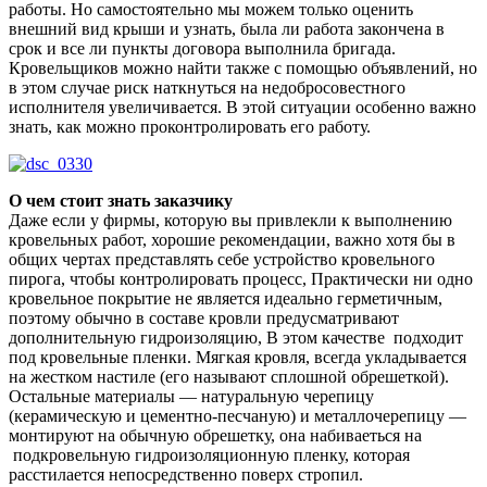
работы. Но самостоятельно мы можем только оценить
внешний вид крыши и узнать, была ли работа закончена в
срок и все ли пункты договора выполнила бригада.
Кровельщиков можно найти также с помощью объявлений, но
в этом случае риск наткнуться на недобросовестного
исполнителя увеличивается. В этой ситуации особенно важно
знать, как можно проконтролировать его работу.
О чем стоит знать заказчику
Даже если у фирмы, которую вы привлекли к выполнению
кровельных работ, хорошие рекомендации, важно хотя бы в
общих чертах представлять себе устройство кровельного
пирога, чтобы контролировать процесс, Практически ни одно
кровельное покрытие не является идеально герметичным,
поэтому обычно в составе кровли предусматривают
дополнительную гидроизоляцию, В этом качестве подходит
под кровельные пленки. Мягкая кровля, всегда укладывается
на жестком настиле (его называют сплошной обрешеткой).
Остальные материалы — натуральную черепицу
(керамическую и цементно-песчаную) и металлочерепицу —
монтируют на обычную обрешетку, она набиваеться на
подкровельную гидроизоляционную пленку, которая
расстилается непосредственно поверх стропил.