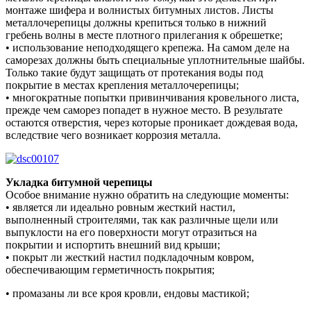
монтаже шифера и волнистых битумных листов. Листы
металлочерепицы должны крепиться только в нижний
гребень волны в месте плотного прилегания к обрешетке;
• использование неподходящего крепежа. На самом деле на
саморезах должны быть специальные уплотнительные шайбы.
Только такие будут защищать от протекания воды под
покрытие в местах крепления металлочерепицы;
• многократные попытки привинчивания кровельного листа,
прежде чем саморез попадет в нужное место. В результате
остаются отверстия, через которые проникает дождевая вода,
вследствие чего возникает коррозия металла.
Укладка битумной черепицы
Особое внимание нужно обратить на следующие моменты:
• является ли идеально ровным жесткий настил,
выполненный строителями, так как различные щели или
выпуклости на его поверхности могут отразиться на
покрытии и испортить внешний вид крыши;
• покрыт ли жесткий настил подкладочным ковром,
обеспечивающим герметичность покрытия;
• промазаны ли все кроя кровли, ендовы мастикой;